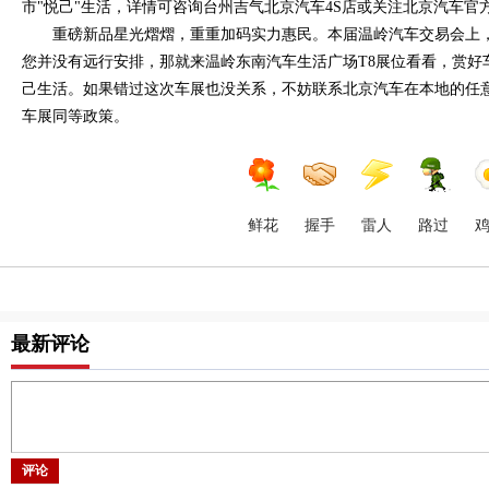
市"悦己"生活，详情可咨询台州吉气北京汽车4S店或关注北京汽车官
重磅新品星光熠熠，重重加码实力惠民。本届温岭汽车交易会上
您并没有远行安排，那就来温岭东南汽车生活广场T8展位看看，赏好
己生活。如果错过这次车展也没关系，不妨联系北京汽车在本地的任
车展同等政策。
鲜花
握手
雷人
路过
最新评论
评论