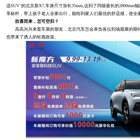
适SUV"的北京新X7,车身尺寸加长35mm,达到了同级最长的2800
享标杆，带上孩子老人全家出行，能给到家人们最佳的舒适感，使全家
欣喜而来，怎可空归？
高高兴兴来逛车展的朋友，北京汽车怎会辜负各位到场观展的期
也带来了诱人的钜惠政策。