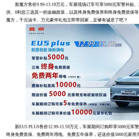
新魔方售价9.99-13.19万元，车展现场订车可享5000元军警补贴
供、0利息三选其一的金融政策，以及终身免费保养和终身免费质保
魔方，千元油卡、万元豪华礼包立即带回家，足够有诚意了吧？
新EU5 PLUS售价12.99-15.59万元，车展期间订购即享5000
终身免费质保、免费两年用电、免费五年保养，还送价值5000元家