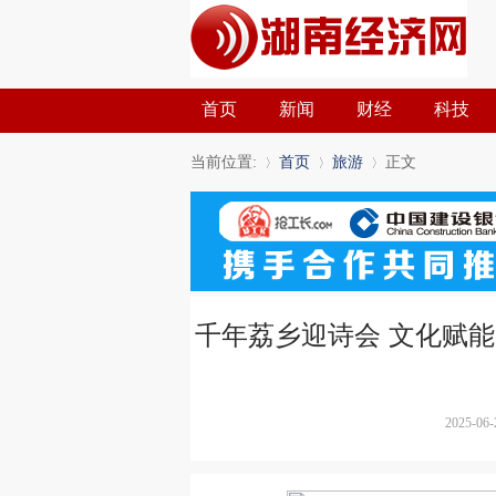
首页
新闻
财经
科技
当前位置:
首页
旅游
正文
»
›
›
千年荔乡迎诗会 文化赋能
2025-06-