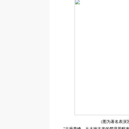
（图为著名表演
“六座青峰，从大地古老的梦境里醒