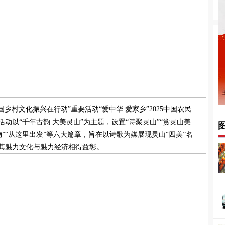
—全国乡村文化振兴在行动”重要活动“爱中华 爱家乡”2025中国农民
动以“千年古韵 大美灵山”为主题，设置“诗聚灵山”“赏灵山美
美物”“从这里出发”等六大篇章，旨在以诗歌为媒展现灵山“四美”名
其魅力文化与魅力经济相得益彰。