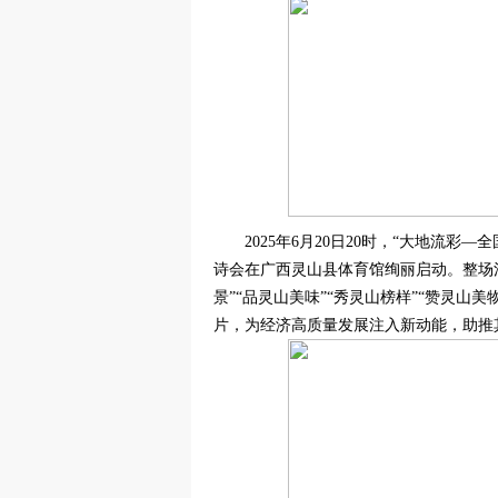
2025年6月20日20时，“大地流彩
诗会在广西灵山县体育馆绚丽启动。整场活
景”“品灵山美味”“秀灵山榜样”“赞灵山
片，为经济高质量发展注入新动能，助推